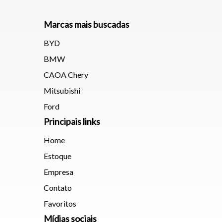
Marcas mais buscadas
BYD
Tamanh
BMW
CAOA Chery
Para aum
Mitsubishi
aumentar
Ford
Principais links
Home
Estoque
Empresa
Contato
Favoritos
Mídias sociais