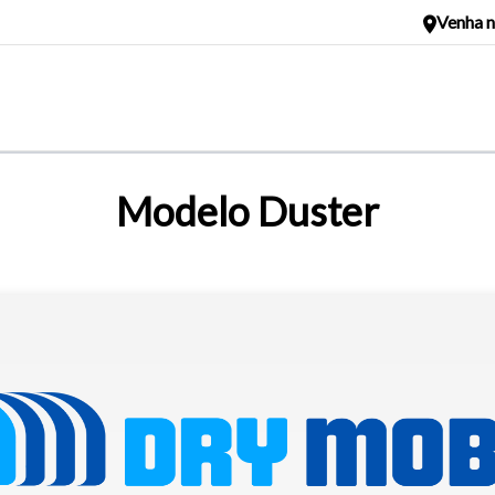
Venha n
Modelo Duster