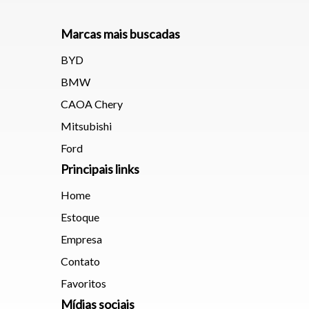
Marcas mais buscadas
BYD
Tamanh
BMW
CAOA Chery
Para aum
Mitsubishi
aumentar
Ford
Principais links
Home
Estoque
Empresa
Contato
Favoritos
Mídias sociais