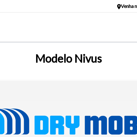
Venha n
Modelo Nivus