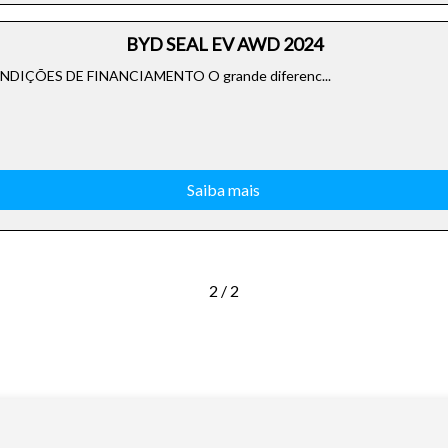
BYD SEAL EV AWD 2024
IÇÕES DE FINANCIAMENTO O grande diferenc...
Saiba mais
2 / 2
o do texto