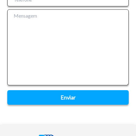
teclado.
Fechar