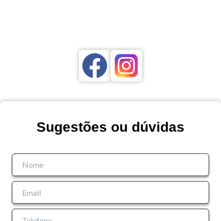
Sugestões ou dúvidas
Tamanho do texto
Para aumentar ou diminuir a fonte em nosso site, utilize os
atalhos Ctrl+ (para aumentar) e Ctrl- (para diminuir) no seu