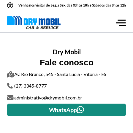
Venha nos visitar de Seg. a Sex. das 08h às 18h e Sábados das 8h às 12h
Dry Mobil
Fale conosco
Av. Rio Branco, 545 - Santa Lucia - Vitória - ES
(27) 3345-8777
administrativo@drymobil.com.br
WhatsApp